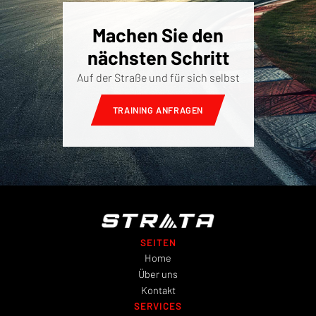
Machen Sie den
nächsten Schritt
Auf der Straße und für sich selbst
TRAINING ANFRAGEN
SEITEN
Home
Über uns
Kontakt
SERVICES