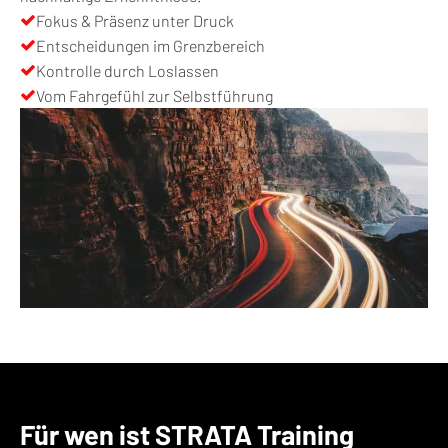
Fokus & Präsenz unter Druck
Entscheidungen im Grenzbereich
Kontrolle durch Loslassen
Vom Fahrgefühl zur Selbstführung
Für wen ist STRATA Training