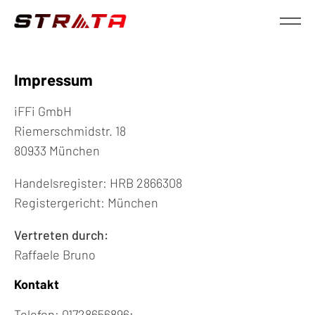
Impressum
iFFi GmbH
Riemerschmidstr. 18
80933 München
Handelsregister: HRB 2866308
Registergericht: München
Vertreten durch:
Raffaele Bruno
Kontakt
Telefon: 01728656896;