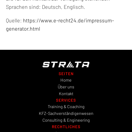
Sprachen sind: Deutsch, Englisch.
Quelle:
https://www.e-recht24.de/impressum-
generator.html
SEITEN
Home
Über uns
Kontakt
SERVICES
Training & Coaching
KFZ-Sachverständigenwesen
Consulting & Engineering
RECHTLICHES