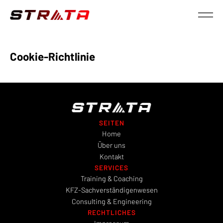
Cookie-Richtlinie
SEITEN
Home
Über uns
Kontakt
SERVICES
Training & Coaching
KFZ-Sachverständigenwesen
Consulting & Engineering
RECHTLICHES